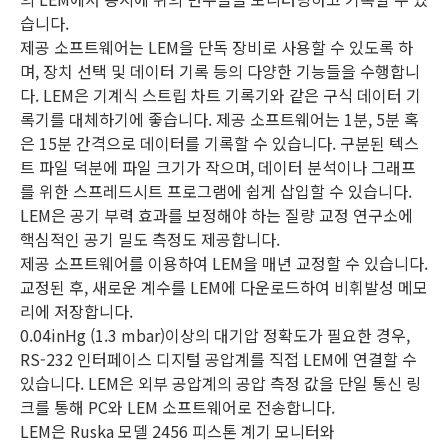
습니다.
제공 소프트웨어는 LEM을 단독 장비로 사용할 수 있도록 하
며, 장치 선택 및 데이터 기록 등의 다양한 기능들을 수행합니
다. LEM은 기계식 스트립 차트 기록기와 같은 구식 데이터 기
록기를 대체하기에 좋습니다. 제공 소프트웨어는 1분, 5분 혹
은 15분 간격으로 데이터를 기록할 수 있습니다. 구분된 텍스
트 파일 덕분에 파일 크기가 작으며, 데이터 분석이나 그래프
를 위한 스프레드시트 프로그램에 쉽게 삽입할 수 있습니다.
LEM은 공기 부력 효과를 보정해야 하는 질량 교정 연구소에
핵심적인 공기 밀도 측정도 제공합니다.
제공 소프트웨어를 이용하여 LEM을 매년 교정할 수 있습니다.
교정된 후, 새로운 계수를 LEM에 다운로드하여 비휘발성 메모
리에 저장합니다.
0.04inHg (1.3 mbar)이상의 대기압 정확도가 필요한 경우,
RS-232 인터페이스 디지털 공압계를 직접 LEM에 연결할 수
있습니다. LEM은 외부 공압계의 공압 측정 값을 단일 통신 링
크를 통해 PC와 LEM 소프트웨어로 전송합니다.
LEM은 Ruska 모델 2456 피스톤 계기 모니터와