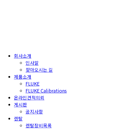
Skip
to
content
회사소개
인사말
찾아오시는 길
제품소개
FLUKE
FLUKE Calibrations
온라인견적의뢰
게시판
공지사항
렌탈
렌탈장비목록