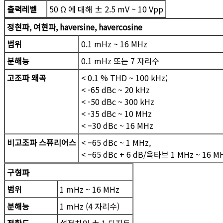
출력레벨
50 Ω 에 대해 ± 2.5 mV ~ 10 Vpp
정현파, 여현파, haversine, havercosine
범위
0.1 mHz ~ 16 MHz
분해능
0.1 mHz 또는 7 자리수
고조파 왜곡
< 0.1 % THD ~ 100 kHz;
< -65 dBc ~ 20 kHz
< -50 dBc ~ 300 kHz
< -35 dBc ~ 10 MHz
< –30 dBc ~ 16 MHz
비고조파 스퓨리어스
< –65 dBc ~ 1 MHz,
< –65 dBc + 6 dB/옥타브 1 MHz ~ 16 M
구형파
범위
1 mHz ~ 16 MHz
분해능
1 mHz (4 자리수)