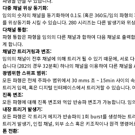
파형을 만들 수 있습니다.
다중 채널 위상 동기화:
임의의 숫자의 채널을 동기화하여 0.1도 (혹은 360도/임의 파형
를 위상동기화 시킬 수 있습니다. 280 시리즈는 다른 발생기와 위
다채널 통합:
파형 통합은 파형을 임의의 다른 채널과 합하여 다음 채널로 출력합
게 합니다.
채널간 트리거링과 변조:
임의의 채널이 전후 채널에 의해 트리거 될 수 있기 때문에, 서로 
습니다 (282의 경우 32분획) 하나의 채널을 이용하여 다른 채널을 
광범위한 스위프 범위:
모든 파형은 전체 주파수 범위에서 30 mms 초 ~ 15min 사이의
트리거 입력, 혹은 디지털 인터페이스에서 트리거할 수 있습니다. 
진폭 변조:
모든 파형에 대해 진폭 변조와 억압 반송파 변조가 가능합니다. 임의
내장 트리거 발생기:
모든 파형은 각 트리거 에지가 반송파의 1회 burst를 생성하는 트리
트리거 발생기, 인접 채널, 외부 소스 혹은 키조작이나 원격 명령어
톤 전환: