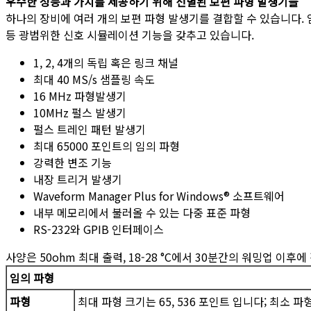
우수한 성능과 가치를 제공하기 위해 선별된 보편 파형 발생기들
하나의 장비에 여러 개의 보편 파형 발생기를 결합할 수 있습니다. 임
등 광범위한 신호 시뮬레이션 기능을 갖추고 있습니다.
1, 2, 4개의 독립 혹은 링크 채널
최대 40 MS/s 샘플링 속도
16 MHz 파형발생기
10MHz 펄스 발생기
펄스 트레인 패턴 발생기
최대 65000 포인트의 임의 파형
강력한 변조 기능
내장 트리거 발생기
Waveform Manager Plus for Windows® 소프트웨어
내부 메모리에서 불러올 수 있는 다중 표준 파형
RS-232와 GPIB 인터페이스
사양은 50ohm 최대 출력, 18-28 °C에서 30분간의 워밍업 이후
임의 파형
파형
최대 파형 크기는 65, 536 포인트 입니다; 최소 