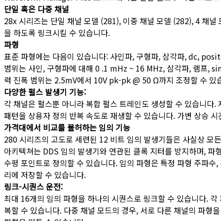
단일 혹은 다중 채널
28x 시리즈는 단일 채널 모델 (281), 이중 채널 모델 (282),
을 하도록 링크시킬 수 있습니다.
파형
표준 파형에는 다음이 있습니다: 사인파, 구형파, 삼각파, dc, positive 램프, n
범위는 사인, 구형파에 대해 0 .1 mHz ~ 16 MHz, 삼각파, 램프, si
력 진폭 범위는 2.5mV에서 10V pk-pk @ 50 Ω까지 조정할 수 있
다양한 펄스 발생기 기능:
각 채널은 펄스뿐 아니라 복합 펄스 트레인도 생성할 수 있습니다. 제
패턴을 상용자 정의 반복 속도로 재생할 수 있습니다. 가변 상승 시
가격대에서 비교를 불허하는 임의 기능
280 시리즈의 고도로 세련된 12 비트 임의 발생기들은 사실상 모든
아키텍쳐는 DDS 임의 발생기와 연관된 클록 지터를 방지하며, 파형 링
수평 포인트로 정의할 수 있습니다. 임의 파형은 특정 파형 주파수, 
리에 저장할 수 있습니다.
링크-시퀀스 운전:
최대 16개의 임의 파형을 하나의 시퀀스로 링크할 수 있습니다. 각 
복할 수 있습니다. 다중 채널 모드의 경우, 서로 다른 채널의 파형을 