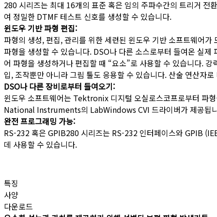
280 시리즈는 최대 16개의 표준 혹은 임의 주파수간의 트리거 전환
여 정밀한 DTMF 테스트 신호를 생성할 수 있습니다.
윈도우 기반 파형 편집:
파형의 생성, 편집, 관리를 위한 세련된 윈도우 기반 소프트웨어가 
파형을 생성할 수 있습니다. DSO나 다른 소스로부터 들여온 실제
어 파형을 생성하거나 편집할 때 “요소”로 사용할 수 있습니다. 강
입, 조작뿐만 아니라 그림 툴도 응용할 수 있습니다. 산술 연산자
DSO나 다른 장비로부터 들여오기:
윈도우 소프트웨어는 Tektronix 디지털 오실로스코프로부터 파
National Instruments의 LabWindows CVI 드라이버가 제공됩
완전 프로그래밍 가능:
RS-232 혹은 GPIB280 시리즈는 RS-232 인터페이스와 GPI
데 사용할 수 있습니다.
특징
사양
다운로드