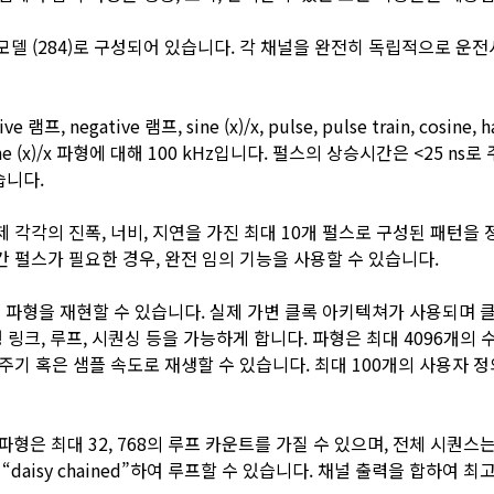
 4 채널 모델 (284)로 구성되어 있습니다. 각 채널을 완전히 독립적으
egative 램프, sine (x)/x, pulse, pulse train, cosine, h
ne (x)/x 파형에 대해 100 kHz입니다. 펄스의 상승시간은 <25 ns로 주
습니다.
 각각의 진폭, 너비, 지연을 가진 최대 10개 펄스로 구성된 패턴을 
간 펄스가 필요한 경우, 완전 임의 기능을 사용할 수 있습니다.
 파형을 재현할 수 있습니다. 실제 가변 클록 아키텍쳐가 사용되며 클록
크, 루프, 시퀀싱 등을 가능하게 합니다. 파형은 최대 4096개의 수직
주기 혹은 샘플 속도로 재생할 수 있습니다. 최대 100개의 사용자 정
파형은 최대 32, 768의 루프 카운트를 가질 수 있으며, 전체 시퀀
“daisy chained”하여 루프할 수 있습니다. 채널 출력을 합하여 