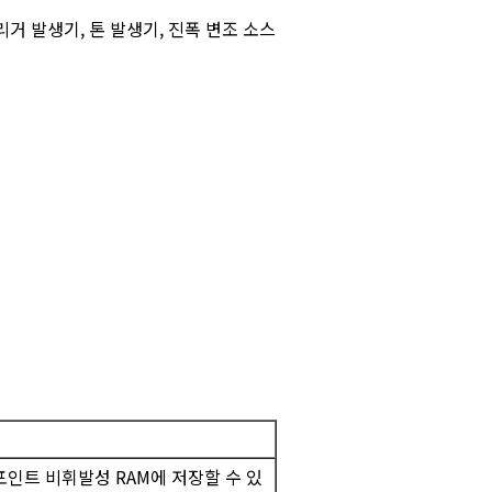
리거 발생기, 톤 발생기, 진폭 변조 소스
 포인트 비휘발성 RAM에 저장할 수 있