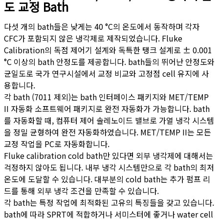
도 교정 Bath
다섯 개의 bath들은 낮게는 40 °C의 온도에서 동작하며 각자
CFC가 포함되지 않은 냉각제로 제작되었습니다. Fluke
Calibration의 독점 제어기 설계와 독특한 탱크 설계로 ± 0.001
°C 이상의 bath 안정도를 제공합니다. bath들의 뛰어난 안정도와
균일도로 국가 연구시설에서 교정 비교와 고정점 cell 유지에 사
용합니다.
각 bath (7011 제외)는 bath 인터페이스 패키지와 MET/TEMP
II 자동화 소프트웨어 패키지로 완전 자동화가 가능합니다. bath
를 자동화할 때, 컴퓨터 제어 솔레노이드 밸브로 가열 냉각 시스템
을 정밀 균형하여 완전 자동화하였습니다. MET/TEMP II는 모든
교정 작업을 PC로 자동화합니다.
Fluke calibration cold bath만 있다면 외부 냉각제에 대해서는
걱정하지 않아도 됩니다. 내부 냉각 시스템만으로 각 bath의 최저
온도에 도달할 수 있습니다. 대부분의 cold bath는 추가 펌프 리
드를 통해 외부 냉각 조건을 만족할 수 있습니다.
각 bath는 특정 작업에 최적화된 고유의 특징들을 갖고 있습니다.
bath에 따라 SPRT에 적합하거나 서미스터에 좋거나 water cell