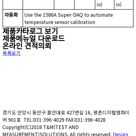
in)
in)
자동화
Use the 1586A Super-DAQ to automate
temperature sensor calibration
제품카타로그 보기
제품메뉴얼 다운로드
온라인 견적의뢰
목록보기
경기도 안양시 동안구 흥안대로
427
번길
16,
평촌디지털엠파이
어
901
호 TEL:031-396-4029 FAX:031-396-4028
Copyright(C)2018 T&M(TEST AND
MEASUREMENT)SOLUTIONS. All rights reserved.
Design