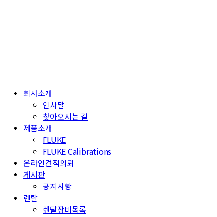
Skip
to
content
회사소개
인사말
찾아오시는 길
제품소개
FLUKE
FLUKE Calibrations
온라인견적의뢰
게시판
공지사항
렌탈
렌탈장비목록