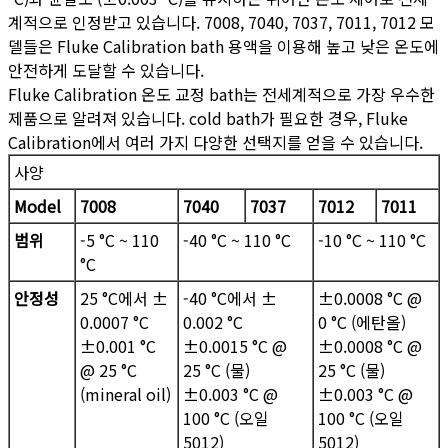
계적으로 인정받고 있습니다. 7008, 7040, 7037, 7011, 7012 모
델들은 Fluke Calibration bath 용액을 이용해 높고 낮은 온도에
안전하게 도달할 수 있습니다.
Fluke Calibration 온도 교정 bath는 전세계적으로 가장 우수한
제품으로 알려져 있습니다. cold bath가 필요한 경우, Fluke
Calibration에서 여러 가지 다양한 선택지를 얻을 수 있습니다.
사양
Model
7008
7040
7037
7012
7011
범위
-5 °C ~ 110
-40 °C ~ 110 °C
-10 °C ~ 110 °C
°C
안정성
25 °C에서 ±
-40 °C에서 ±
±0.0008 °C @
0.0007 °C
0.002 °C
0 °C (에탄올)
±0.001 °C
±0.0015 °C @
±0.0008 °C @
@ 25 °C
25 °C (물)
25 °C (물)
(mineral oil)
±0.003 °C @
±0.003 °C @
100 °C (오일
100 °C (오일
5012)
5012)