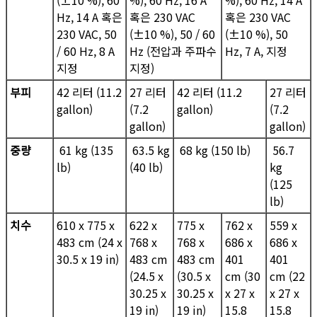
(±10 %), 60
%), 60 Hz, 16 A
%), 60 Hz, 14 A
Hz, 14 A 혹은
혹은 230 VAC
혹은 230 VAC
230 VAC, 50
(±10 %), 50 / 60
(±10 %), 50
/ 60 Hz, 8 A
Hz (전압과 주파수
Hz, 7 A, 지정
지정
지정)
부피
42 리터 (11.2
27 리터
42 리터 (11.2
27 리터
gallon)
(7.2
gallon)
(7.2
gallon)
gallon)
중량
61 kg (135
63.5 kg
68 kg (150 lb)
56.7
lb)
(40 lb)
kg
(125
lb)
치수
610 x 775 x
622 x
775 x
762 x
559 x
483 cm (24 x
768 x
768 x
686 x
686 x
30.5 x 19 in)
483 cm
483 cm
401
401
(24.5 x
(30.5 x
cm (30
cm (22
30.25 x
30.25 x
x 27 x
x 27 x
19 in)
19 in)
15.8
15.8