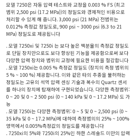
모델 7250은 자동 압력 테스트와 교정을 0.003 % FS (최고
범위 2,500 psi (17.2 MPa))의 정밀도와 경제적인 비용으로
처리할 수 있게 해 줍니다. 3,000 psi (21 MPa) 전범위는
0.012% 측정값 정밀도로, 900 psi ~ 3000 psi (6.3 to 21
MPa) 정밀도로 제공됩니다
. 모델 7250xi 및 7250i 는 보다 높은 백분율의 측정값 정밀도
로 단일 장치만으로도 보다 향상된 기능을 제공함으로써 보다
다양한 압력 장치와 범위의 교정에 필요한 비용을 절감합니다
. 모델 7250xi는 0.005 % 측정값 정밀도 (장치의 측정 범위의
5 % ~ 100 %) 제공합니다. 이와 같은 타의 추종을 불허하는
정밀도는 고유의 석역 압력 센싱 기술과 복수의 Quartz 센서
를 하나의 장치에 탑재하여 구현되었습니다. 다양한 측정범위:
0 ~ 20 및 0 ~ 2 500 psi (0 ~ 140 kPa 및 0 ~ 17.2 MPa) 도 가
능
. 모델 7250i는 다양한 측정범위: 0 ~ 5 및 0 ~ 2,500 psi (0 ~
35 kPa 및 0 ~ 17.2 MPa)에 대하여 측정범의의 25% ~ 100%
영역에서 0.005%측정값의 정밀도를 제공합니다
. 7250xi의 5%와 7250i의 25%인 하한 스레숄드 미만의 압력