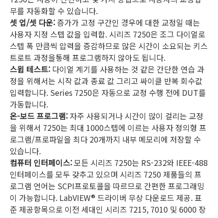
무를 자동화할 수 있습니다.
셋 업/셋 다운:
증가가 고정 구간인 경우에 대한 교정일 때는
사용자 지정 스텝 값을 입력합. 시리즈 7250은 조그 다이얼로
스텝 폭 만큼씩 압력을 증감하므로 많은 시간이 소요되는 키스
트로트 과정을통해 프로그램하지 않아도 됩니다.
스윕 테스트:
다이얼 계기를 사용하는 것 같은 간단한 연습 과
정을 위해서는 시작 값과 종료 값 그리고 싸이클 반복 회수값
입력합니다. Series 7250은 자동으로 교정 수행 전에 DUT를
가동합니다.
온-보드 프로그램:
자주 사용되거나 시간이 많이 걸리는 교정
을 위해서 7250는 최대 1000스텝에 이르는 사용자 정의형 프
로그램/프로파일을 최다 20개까지 내부 메모리에 저장할 수
있습니다.
컴퓨터 인터페이스:
모든 시리즈 7250는 RS-232와 IEEE-488
인터페이스를 모두 갖추고 있으며 시리즈 7250 제품들의 프
로그램 언어는 SCPI프로토콜을 따르므로 간편한 프로그래밍
이 가능합니다. LabVIEW® 드라이버 무상 다운로드 제공. 표
준 제공항목으로 이전 세대인 시리즈 7215, 7010 및 6000 장