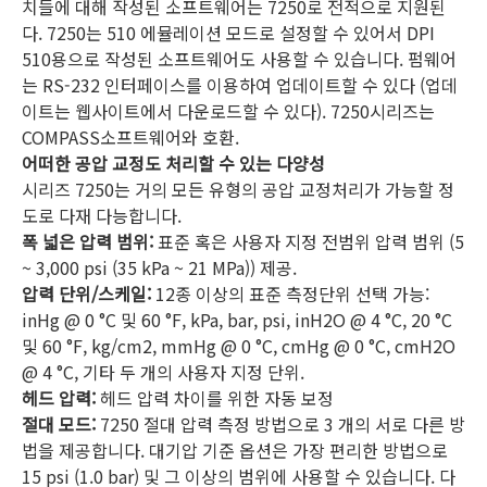
치들에 대해 작성된 소프트웨어는 7250로 전적으로 지원된
다. 7250는 510 에뮬레이션 모드로 설정할 수 있어서 DPI
510용으로 작성된 소프트웨어도 사용할 수 있습니다. 펌웨어
는 RS-232 인터페이스를 이용하여 업데이트할 수 있다 (업데
이트는 웹사이트에서 다운로드할 수 있다). 7250시리즈는
COMPASS소프트웨어와 호환.
어떠한 공압 교정도 처리할 수 있는 다양성
시리즈 7250는 거의 모든 유형의 공압 교정처리가 가능할 정
도로 다재 다능합니다.
폭 넓은 압력 범위:
표준 혹은 사용자 지정 전범위 압력 범위 (5
~ 3,000 psi (35 kPa ~ 21 MPa)) 제공.
압력 단위/스케일:
12종 이상의 표준 측정단위 선택 가능:
inHg @ 0 °C 및 60 °F, kPa, bar, psi, inH2O @ 4 °C, 20 °C
및 60 °F, kg/cm2, mmHg @ 0 °C, cmHg @ 0 °C, cmH2O
@ 4 °C, 기타 두 개의 사용자 지정 단위.
헤드 압력:
헤드 압력 차이를 위한 자동 보정
절대 모드:
7250 절대 압력 측정 방법으로 3 개의 서로 다른 방
법을 제공합니다. 대기압 기준 옵션은 가장 편리한 방법으로
15 psi (1.0 bar) 및 그 이상의 범위에 사용할 수 있습니다. 다