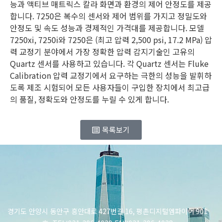
능과 액티브 매트릭스 칼라 화면과 환경의 제어 안정도를 제공
합니다. 7250은 복수의 센서와 제어 범위를 가지고 정밀도와
안정도 및 속도 성능과 경제적인 가격대를 제공합니다. 모델
7250xi, 7250i와 7250은 (최고 압력 2,500 psi, 17.2 MPa) 압
력 교정기 분야에서 가장 정확한 압력 감지기술인 고유의
Quartz 센서를 사용하고 있습니다. 각 Quartz 센서는 Fluke
Calibration 압력 교정기에서 요구하는 극한의 성능을 발휘하
도록 제조 시험되어 모든 사용자들이 구입한 장치에서 최고급
의 품질, 정확도와 안정도를 누릴 수 있게 합니다.
목록보기
경기도 안양시 동안구 흥안대로
427
번길
16,
평촌디지털엠파이어
901