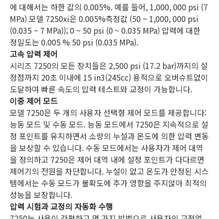
에 대해서는 하한 값의 0.005%. 예를 들어, 1,000, 000 psi (7
MPa) 모델 7250xi은 0.005%측정값 (50 ~ 1,000, 000 psi
(0.035 ~ 7 MPa)); 0 ~ 50 psi (0 ~ 0.035 MPa) 압력에 대한
정밀도는 0.005 % 50 psi (0.035 MPa).
고속 압력 제어
시리즈 7250의 모든 장치들은 2,500 psi (17.2 bar)까지의 설
정점까지 20초 이내에 15 in3(245cc) 용적으로 오버슈트없이
도달하여 빠른 속도의 압력 테스트와 교정이 가능합니다.
이중 제어 모드
모델 7250은 두 개의 사용자 선택형 제어 모드를 제공합니다:
능동 모드 및 수동 모드. 능동 모드에서 7250은 지속적으로 설
정 포인트를 유지하면서 소량의 누설과 온도에 의한 압력 변동
을 보상할 수 있습니다. 수동 모드에서는 사용자가 제어 대역
을 정의하고 7250은 제어 대역 내에 설정 포인트가 다다르면
제어기의 전원을 차단합니다. 누설이 없고 온도가 안정된 시스
템에서는 수동 모드가 불확도에 추가 영향을 주지않아 최적의
성능을 보장합니다.
압력 시험과 교정의 자동화 수행
7250는 사용이 간편하고 몇 가지 방법으로 사용자의 교정업