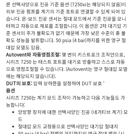
른 선택사양으로 진공 기준 옵션 (7250xi는 해당되지 않음)이
외부 진공 펌프를 계기의 기준 포트로 연결할 수 있게 되어 있
습니다. 온-보드 진공 센서는 절대 모드에서 기준 진공을 모니
터하고 자동으로 제로를 조절합니다. 이 옵션은 2차 대기압 기
준 센서의 추가 불확도가 없기 때문에 가장 낮은 수준의 총 불
확도 성능을 발휘합니다. 50 psia (4 bar)까지를 위한 영구 절
대압 모델도 있음.
Autovent와 자동영점조절:
몇 번의 키스트로크 조작만으로,
시리즈 7250 는 테스트 포트를 대기로 방출하고 스스로 자동
으로 영점조절할 수 있습니다. (Autovent는 영구 절대압 모델
에는 해당되지 않습니다).
DUT의 보호:
압력 상하한을 설정하여 DUT 보호 ‘
옵션
시리즈 7250는 계기 모드 조작이 가능하고 다음 기능들도 가
능합니다:
양방향 장치에 대한 선택사양인 진공 (네거티브 계기) 모
드
절대압 모드 교정용으로 선택사양인 대기압 절대치
50 psia (4 bar) 전범위 (FS)까지의 영구 절대 범위 (시