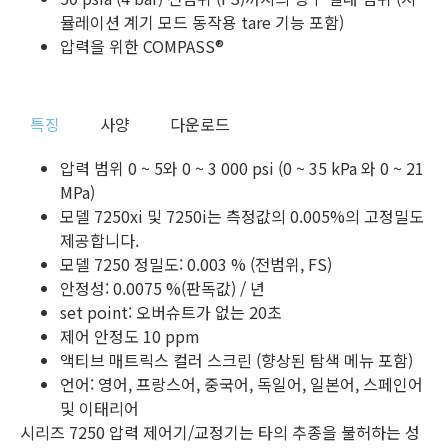
뮬레이션 계기 모드 동작용 tare 기능 포함)
압력을 위한 COMPASS®
특징
사양
다운로드
압력 범위 0 ~ 5와 0 ~ 3 000 psi (0 ~ 35 kPa 와 0 ~ 21
MPa)
모델 7250xi 및 7250i는 측정값의 0.005%의 고정밀도
제공합니다.
모델 7250 정밀도: 0.003 % (전범위, FS)
안정성: 0.0075 %(판독값) / 년
set point: 오버슈트가 없는 20초
제어 안정도 10 ppm
액티브 매트릭스 컬러 스크린 (향상된 탐색 메뉴 포함)
언어: 영어, 프랑스어, 중국어, 독일어, 일본어, 스페인어
및 이태리어
시리즈 7250 압력 제어기/교정기는 타의 추종을 불허하는 성