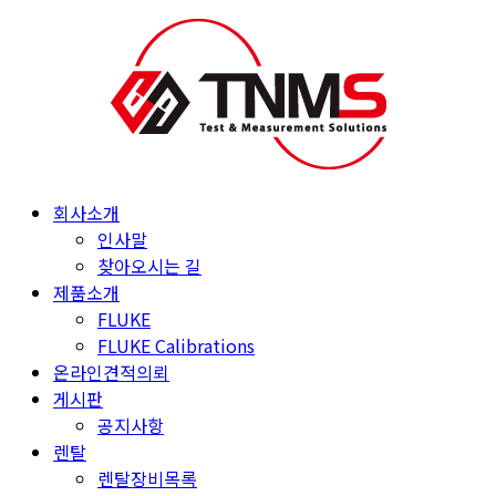
Skip
to
content
회사소개
인사말
찾아오시는 길
제품소개
FLUKE
FLUKE Calibrations
온라인견적의뢰
게시판
공지사항
렌탈
렌탈장비목록