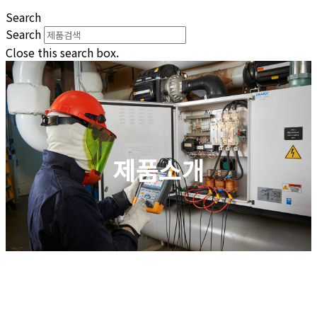
Search
Search
Close this search box.
제품소개