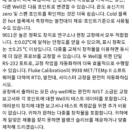
다른 Well은 다음 포인트로 변경할 수 있습니다. 온도 송신기의
zero 및 스팬 포인트를 확인하는 것은 더욱 쉽습니다. Cold 블록
은 hot 블록에서 측정하는 열전대의 제로-포인트기준으로 사용될
수도 있습니다.
9011은 높은 정확도 장치로 연구소나 현장 교정에서 모두 적합합
니다. ±0.02°C에 달하는 안정도를 얻을 수 있으며, 표시 정확도
는 ±0.25 °C 이상입니다. 다중홀 교체식 장착물을 이용하면 동시
에 더 많은 프로브를 교정할 수 있습니다. 두 Well을 위한 단일
RS-232 포트로, 교정 작업을 자동화하여 더욱 효율적으로 수행할
수 있습니다. Fluke Calibration의 9938 MET/TEMp II 소프트
웨어를 더하여 RTD, 열전대, 서미스터 교정을 완전히 자동화하십
시오.
공장에서 출하되는 모든 dry well에는 완전히 NIST 소급된 교정
보고서와 각 포인트에 대한 Well의 테스트 데이터를 포함합니다.
여러분의 장치에 대한 보고서나 테스트 측정값을 위한 추가 비용
이 없습니다. 귀하가 원하는 다중홀 장착물을 포함합니다. 귀하에
게 알맞은 제품을 찾지 못하면 블랭크 슬리브를 제공하거나 맞춤
제작해 드리겠습니다.