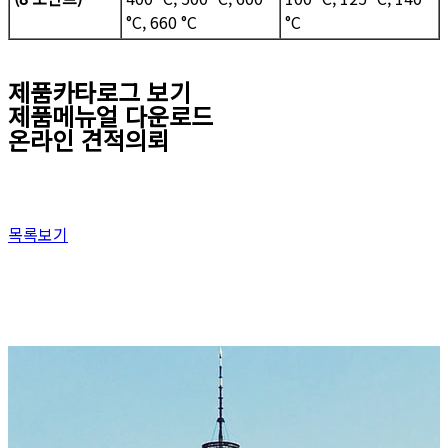
°C, 660 °C
°C
제품카타로그 보기
제품메뉴얼 다운로드
온라인 견적의뢰
목록보기