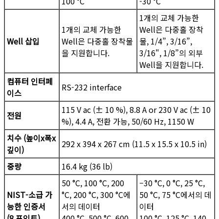
100 °C
-30 °C
1개의 교체 가능한
1개의 교체 가능한
Well은 다중홀 장착
Well 삽입
Well은 다중홀 장착물
물, 1/4”, 3/16”,
을 지원합니다.
3/16", 1/8”의 외부
Well을 지원합니다.
컴퓨터 인터페
RS-232 interface
이스
115 V ac (± 10 %), 8.8 A or 230 V ac (± 10
전원
%), 4.4 A, 전환 가능, 50/60 Hz, 1150 W
치수 (높이x폭x
292 x 394 x 267 cm (11.5 x 15.5 x 10.5 in)
깊이)
중량
16.4 kg (36 lb)
50 °C, 100 °C, 200
–30 °C, 0 °C, 25 °C,
NIST-소급 가
°C, 200 °C, 300 °C에
50 °C, 75 °C에서의 데
능한 인증서
서의 데이터
이터
(8 포인트)
400 °C, 500 °C, 600
100 °C, 125 °C, 140