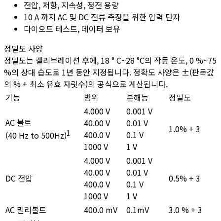
전압, 저항, 지속성, 정전 용량
10 A 까지 AC 및 DC 전류 측정을 위한 입력 단자
다이오드 테스트, 데이터 보유
정밀도 사양
정밀도는 캘리브레이션 후에, 18 ° C~28 °C의 작동 온도, 0 %~75
%의 상대 습도로 1년 동안 지정됩니다. 정확도 사양은 ±(판독값
의 % + 최소 유효 자릿수)의 공식으로 계산됩니다.
기능
범위
분해능
정밀도
4.000 V
0.001 V
AC 볼트
40.00 V
0.01 V
1.0% + 3
1
400.0 V
0.1 V
(40 Hz to 500Hz)
1000 V
1 V
4.000 V
0.001 V
40.00 V
0.01 V
DC 전압
0.5% + 3
400.0 V
0.1 V
1000 V
1 V
AC 밀리볼트
400.0 mV
0.1mV
3.0 % + 3