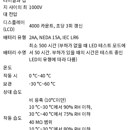
터미널과 접
지 사이의 최
1000V
대 전압
디스플레이
4000 카운트, 초당 3회 갱신
(LCD)
배터리 유형
2AA, NEDA 15A, IEC LR6
최소 500 시간 (부하가 없을 때 LED 테스트 모드에
배터리 수명
서 50 시간. 부하가 있을 때의 시간은 테스트 중인
LED의 유형에 따라 다름)
온도
작동 시
0 °C~40 °C
보관
-30 °C~60 °C
상대 습도
비 응축 (10°C미만)
10 °C~30 °C에서 90% RH 이하,
30 °C~40 °C에서 75% RH 이하
작동 습도
40 MΩ 범위
10 °C~30 °C에서 80% RH 이하,