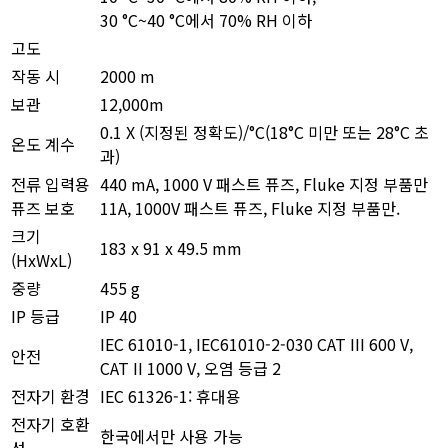
30 °C~40 °C에서 70% RH 이하
고도
작동 시
2000 m
보관
12,000m
0.1 X (지정된 정확도)/°C(18°C 미만 또는 28°C 초
온도 계수
과)
전류 입력용
440 mA, 1000 V 패스트 퓨즈, Fluke 지정 부품만
퓨즈 보호
11A, 1000V 패스트 퓨즈, Fluke 지정 부품만.
크기
183 x 91 x 49.5 mm
(HxWxL)
중량
455 g
IP 등급
IP 40
IEC 61010-1, IEC61010-2-030 CAT III 600 V,
안전
CAT II 1000 V, 오염 등급 2
전자기 환경
IEC 61326-1: 휴대용
전자기 호환
한국에서만 사용 가능