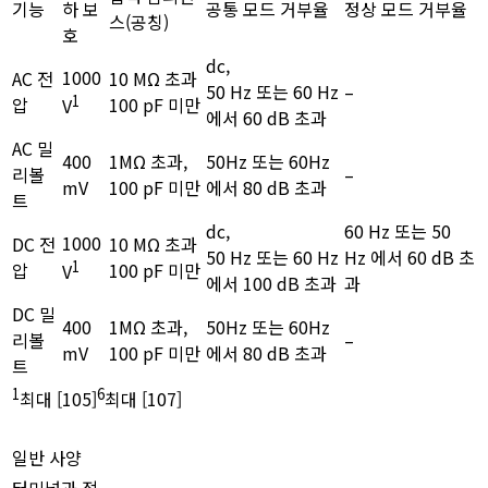
기능
하 보
공통 모드 거부율
정상 모드 거부율
스(공칭)
호
dc,
1000
AC 전
10 MΩ 초과
50 Hz 또는 60 Hz
–
1
압
100 pF 미만
V
에서 60 dB 초과
AC 밀
400
1MΩ 초과,
50Hz 또는 60Hz
리볼
–
mV
100 pF 미만
에서 80 dB 초과
트
dc,
60 Hz 또는 50
1000
DC 전
10 MΩ 초과
50 Hz 또는 60 Hz
Hz 에서 60 dB 초
1
압
100 pF 미만
V
에서 100 dB 초과
과
DC 밀
400
1MΩ 초과,
50Hz 또는 60Hz
리볼
–
mV
100 pF 미만
에서 80 dB 초과
트
1
6
최대 [105]
최대 [107]
일반 사양