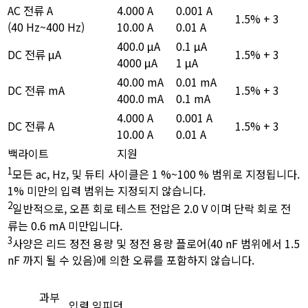
AC 전류 A
4.000 A
0.001 A
1.5% + 3
(40 Hz~400 Hz)
10.00 A
0.01 A
400.0 μA
0.1 μA
DC 전류 μA
1.5% + 3
4000 μA
1 μA
40.00 mA
0.01 mA
DC 전류 mA
1.5% + 3
400.0 mA
0.1 mA
4.000 A
0.001 A
DC 전류 A
1.5% + 3
10.00 A
0.01 A
백라이트
지원
1
모든 ac, Hz, 및 듀티 사이클은 1 %~100 % 범위로 지정됩니다.
1% 미만의 입력 범위는 지정되지 않습니다.
2
일반적으로, 오픈 회로 테스트 전압은 2.0 V 이며 단락 회로 전
류는 0.6 mA 미만입니다.
3
사양은 리드 정전 용량 및 정전 용량 플로어(40 nF 범위에서 1.5
nF 까지 될 수 있음)에 의한 오류를 포함하지 않습니다.
과부
입력 임피던