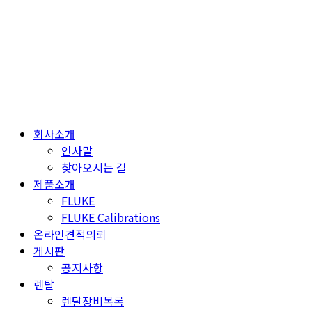
Skip
to
content
회사소개
인사말
찾아오시는 길
제품소개
FLUKE
FLUKE Calibrations
온라인견적의뢰
게시판
공지사항
렌탈
렌탈장비목록