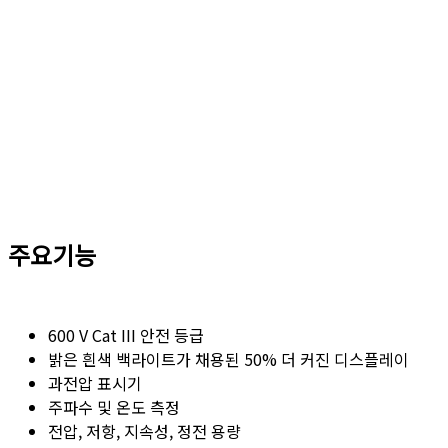
주요기능
600 V Cat III 안전 등급
밝은 흰색 백라이트가 채용된 50% 더 커진 디스플레이
과전압 표시기
주파수 및 온도 측정
전압, 저항, 지속성, 정전 용량