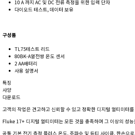
10 A 까지 AC 및 DC 전류 측정을 위한 입력 단자
다이오드 테스트, 데이터 보유
구성품
TL75테스트 리드
80BK-A열전쌍 온도 센서
2 AA배터리
사용 설명서
특징
사양
다운로드
고객의 작업은 견고하고 신뢰할 수 있고 정확한 디지털 멀티미터를
Fluke 17+ 디지털 멀티미터는 모든 것을 충족하며 그 이상의 성
공통 기본 전기 측정 플러스 온도, 주파수 및 듀티 사이클. 한손으로