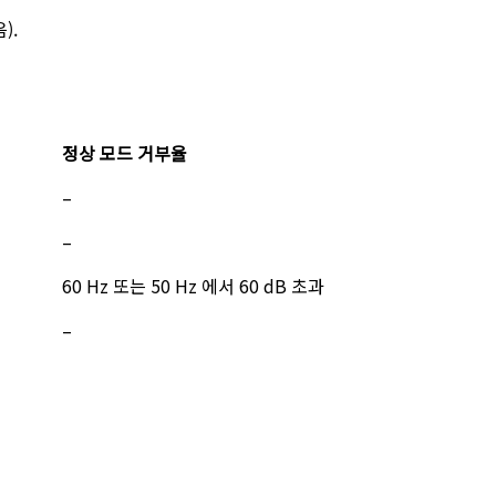
).
정상 모드 거부율
–
–
60 Hz 또는 50 Hz 에서 60 dB 초과
–