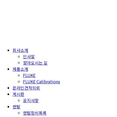
Skip
to
content
회사소개
인사말
찾아오시는 길
제품소개
FLUKE
FLUKE Calibrations
온라인견적의뢰
게시판
공지사항
렌탈
렌탈장비목록