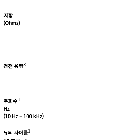
저항
(Ohms)
3
정전 용량
1
주파수
Hz
(10 Hz – 100 kHz)
1
듀티 사이클