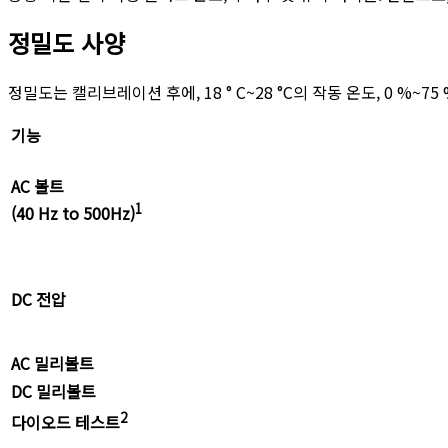
정밀도 사양
정밀도는 캘리브레이션 후에, 18 ° C~28 °C의 작동 온도, 0 %
기능
AC 볼트
1
(40 Hz to 500Hz)
DC 전압
AC 밀리볼트
DC 밀리볼트
2
다이오드 테스트