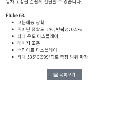
동차 고장을 손쉽게 진단할 수 있습니다.
Fluke 63:
고분해능 광학
뛰어난 정확도: 1%, 반복성: 0.5%
최대 온도 디스플레이
레이저 조준
백라이트 디스플레이
최대 535°C(999°F)로 측정 범위 확장
목록보기