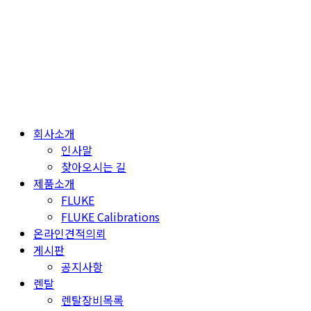
Skip
to
content
회사소개
인사말
찾아오시는 길
제품소개
FLUKE
FLUKE Calibrations
온라인견적의뢰
게시판
공지사항
렌탈
렌탈장비목록