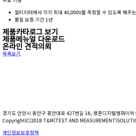
주요 기능
멀티미터에서 각각 최대 40,000V를 측정할 수 있도록 해
품질 보증 기간 1년
제품카타로그 보기
제품메뉴얼 다운로드
온라인 견적의뢰
목록보기
경기도 안양시 동안구 흥안대로
427
번길
16,
평촌디지털엠파이어
Copyright(C)2018 T&M(TEST AND MEASUREMENT)SOLUTIONS
개인정보보호정책