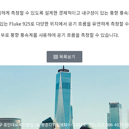
를 편리하게 측정할 수 있도록 설계한 경제적이고 내구성이 있는 풍향 풍
는 Fluke 925로 다양한 위치에서 공기 흐름을 유연하게 측정할 수
일부로 풍향 풍속계를 사용하여 공기 흐름을 측정할 수 있습니다.
목록보기
구 흥안대로
427
번길
16,
평촌디지털엠파이어
901
호 TEL:031-396-4029 FA