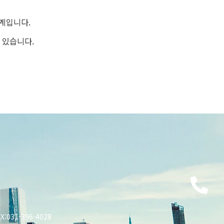
속계입니다.
 있습니다.
X:031-396-4028