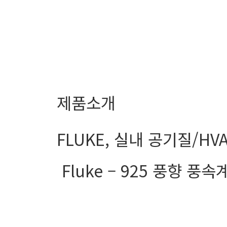
제품소개
FLUKE
,
실내 공기질/HV
Fluke – 925 풍향 풍속