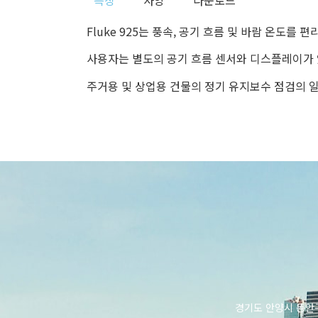
특징
사양
다운로드
Fluke 925는 풍속, 공기 흐름 및 바람 온도
사용자는 별도의 공기 흐름 센서와 디스플레이가 있
주거용 및 상업용 건물의 정기 유지보수 점검의 
경기도 안양시 동안