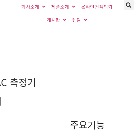
회사소개
제품소개
온라인견적의뢰
게시판
렌탈
AC 측정기
계
주요기능