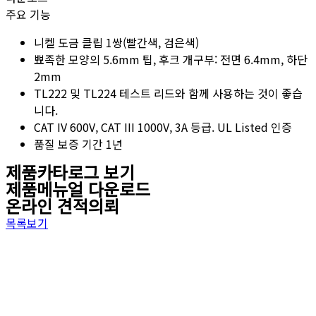
주요 기능
니켈 도금 클립 1쌍(빨간색, 검은색)
뾰족한 모양의 5.6mm 팁, 후크 개구부: 전면 6.4mm, 하단
2mm
TL222 및 TL224 테스트 리드와 함께 사용하는 것이 좋습
니다.
CAT IV 600V, CAT III 1000V, 3A 등급. UL Listed 인증
품질 보증 기간 1년
제품카타로그 보기
제품메뉴얼 다운로드
온라인 견적의뢰
목록보기