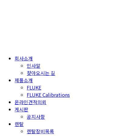
Skip
to
content
회사소개
인사말
찾아오시는 길
제품소개
FLUKE
FLUKE Calibrations
온라인견적의뢰
게시판
공지사항
렌탈
렌탈장비목록