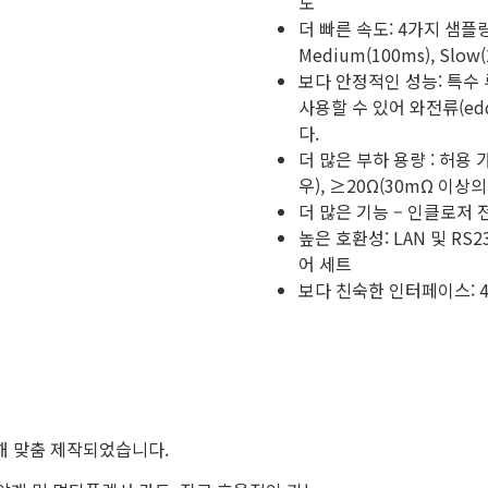
도
더 빠른 속도: 4가지 샘플링 속도
Medium(100ms), Slo
보다 안정적인 성능: 특수
사용할 수 있어 와전류(ed
다.
더 많은 부하 용량 : 허용 
우), ≥20Ω(30mΩ 이상
더 많은 기능 – 인클로저 전
높은 호환성: LAN 및 R
어 세트
보다 친숙한 인터페이스: 4
위해 맞춤 제작되었습니다.