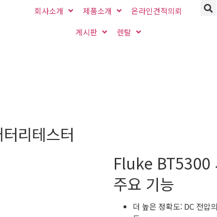
회사소개
제품소개
온라인견적의뢰
게시판
렌탈
즈 배터리테스터
Fluke BT53
주요 기능
더 높은 정확도: DC 전압의