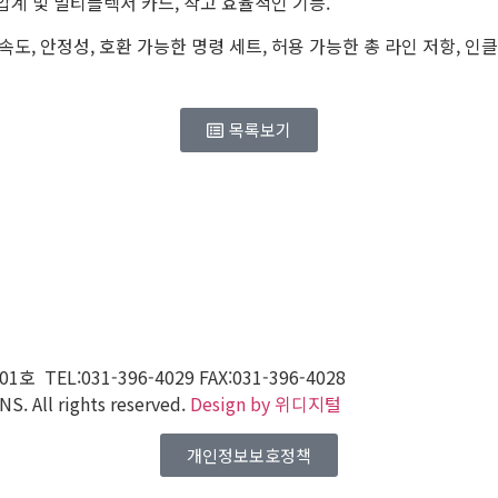
리 전압계 및 멀티플렉서 카드, 작고 효율적인 기능.
속도, 안정성, 호환 가능한 명령 세트, 허용 가능한 총 라인 저항, 인클
목록보기
01
호 TEL:031-396-4029 FAX:031-396-4028
 All rights reserved.
Design by 위디지털
개인정보보호정책