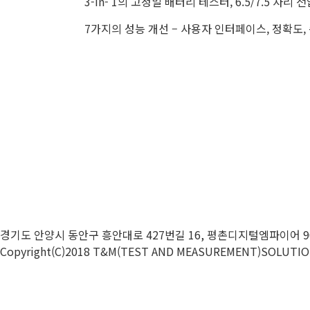
3-in- 1의 고정밀 배터리 테스터, 6.5/7.5 자
7가지의 성능 개선 – 사용자 인터페이스, 정확도, 
경기도 안양시 동안구 흥안대로
427
번길
16,
평촌디지털엠파이어
9
Copyright(C)2018 T&M(TEST AND MEASUREMENT)SOLUTIONS.