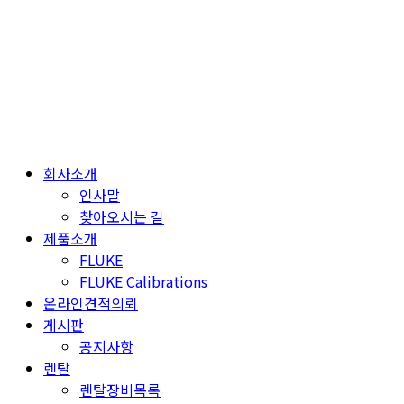
Skip
to
content
회사소개
인사말
찾아오시는 길
제품소개
FLUKE
FLUKE Calibrations
온라인견적의뢰
게시판
공지사항
렌탈
렌탈장비목록