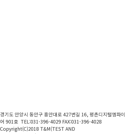
목록보기
경기도 안양시 동안구 흥안대로
427
번길
16,
평촌디지털엠파이
어
901
호 TEL:031-396-4029 FAX:031-396-4028
Copyright(C)2018 T&M(TEST AND