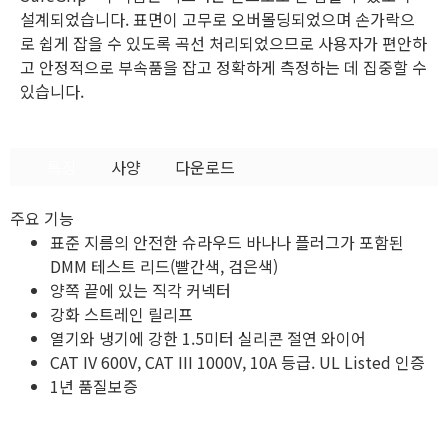
설계되었습니다. 표면이 고무로 오버몰딩되었으며 손가락으
로 쉽게 잡을 수 있도록 곡선 처리되었으므로 사용자가 편안하
고 안정적으로 부속품을 잡고 정확하게 측정하는 데 집중할 수
있습니다.
특징
사양
다운로드
주요 기능
표준 지름의 안전한 슈라우드 바나나 플러그가 포함된
DMM 테스트 리드(빨간색, 검은색)
양쪽 끝에 있는 직각 커넥터
강화 스트레인 릴리프
열기와 냉기에 강한 1.5미터 실리콘 절연 와이어
CAT IV 600V, CAT III 1000V, 10A 등급. UL Listed 인증
1년 품질보증