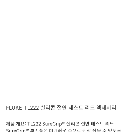
FLUKE TL222 실리콘 절연 테스트 리드 액세서리
제품 개요: TL222 SureGrip™ 실리콘 절연 테스트 리드
SureGrip™ 부속품은 미끄러운 손으로도 잘 잡을 수 있도록