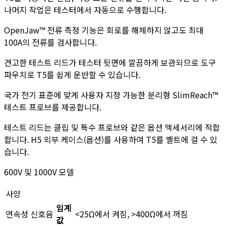
나머지 작업은 테스터에서 자동으로 수행합니다.
OpenJaw™ 전류 측정 기능은 회로를 해체하지 않고도 최대
100A의 전류를 검사합니다.
견고한 테스트 리드가 테스터 뒷면에 깔끔하게 보관되므로 도구
파우치로 T5를 쉽게 운반할 수 있습니다.
국가 전기 표준에 맞게 사용자 지정 가능한 분리형 SlimReach™
테스트 프로브를 제공합니다.
테스트 리드는 클립 및 특수 프로브와 같은 옵션 액세서리에 적합
합니다. H5 외부 케이스(옵션)를 사용하여 T5를 벨트에 걸 수 있
습니다.
600V 및 1000V 모델
사양
임계
연속성 신호음
<25Ω에서 켜짐, >400Ω에서 꺼짐
값