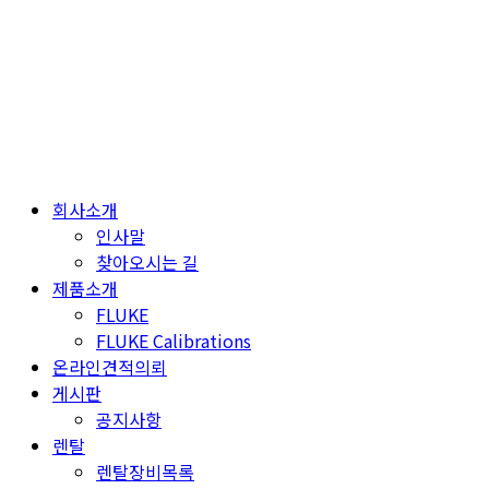
Skip
to
content
회사소개
인사말
찾아오시는 길
제품소개
FLUKE
FLUKE Calibrations
온라인견적의뢰
게시판
공지사항
렌탈
렌탈장비목록