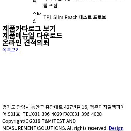
브
팁 포함
스타
TP1 Slim Reach 테스트 프로브
일
제품카타로그 보기
제품메뉴얼 다운로드
온라인 견적의뢰
목록보기
경기도 안양시 동안구 흥안대로
427
번길
16,
평촌디지털엠파이
어
901
호 TEL:031-396-4029 FAX:031-396-4028
Copyright(C)2018 T&M(TEST AND
MEASUREMENT)SOLUTIONS. All rights reserved.
Design