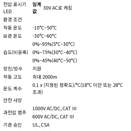
전압 표시기
임계
30V AC로 켜짐
LED
값
환경 조건
작동 온도
-10°C~50°C
보관 온도
-30°C~60°C
0%~95%(5°C~30°C)
습도(비응축)
0%~75%(30°C~40°C)
0%~45%(40°C~50°C)
방진/방수
지원
작동 고도
최대 2000m
0.1 x (지정된 정확도)/°C(18°C 미만 또는 28°C
온도 계수
초과)
안전 사양
1000V AC/DC, CAT III
과전압 범주
600V AC/DC, CAT III
기관 승인
UL, CSA